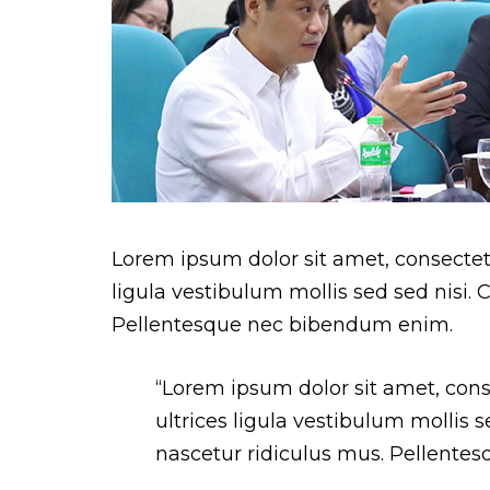
Lorem ipsum dolor sit amet, consectetur
ligula vestibulum mollis sed sed nisi.
Pellentesque nec bibendum enim.
“Lorem ipsum dolor sit amet, conse
ultrices ligula vestibulum mollis 
nascetur ridiculus mus. Pellente