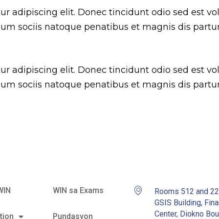
 adipiscing elit. Donec tincidunt odio sed est vol
 Cum sociis natoque penatibus et magnis dis partu
 adipiscing elit. Donec tincidunt odio sed est vol
 Cum sociis natoque penatibus et magnis dis partu
WIN
WIN sa Exams
Rooms 512 and 2
GSIS Building, Fina
Center, Diokno Bou
tion
Pundasyon