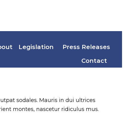
bout
Legislation
Press Releases
Contact
utpat sodales. Mauris in dui ultrices
rient montes, nascetur ridiculus mus.