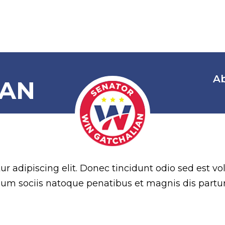
A
IAN
age
 adipiscing elit. Donec tincidunt odio sed est vol
 Cum sociis natoque penatibus et magnis dis partu