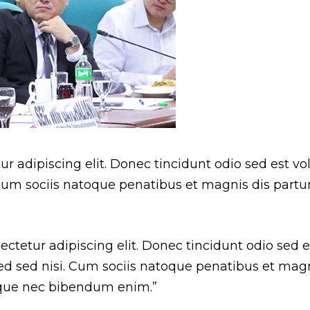
 adipiscing elit. Donec tincidunt odio sed est vol
 Cum sociis natoque penatibus et magnis dis partu
ctetur adipiscing elit. Donec tincidunt odio sed e
sed sed nisi. Cum sociis natoque penatibus et mag
sque nec bibendum enim.”