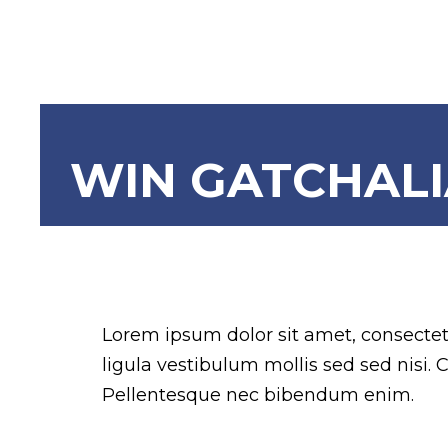
WIN GATCHAL
Sample p
Lorem ipsum dolor sit amet, consectetur
ligula vestibulum mollis sed sed nisi.
Pellentesque nec bibendum enim.