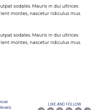
utpat sodales. Mauris in dui ultrices
rient montes, nascetur ridiculus mus.
utpat sodales. Mauris in dui ultrices
rient montes, nascetur ridiculus mus.
2
ncial
LIKE AND FOLLOW
levard,