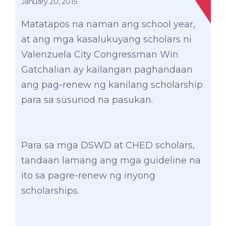
January 20, 2015
Matatapos na naman ang school year,
at ang mga kasalukuyang scholars ni
Valenzuela City Congressman Win
Gatchalian ay kailangan paghandaan
ang pag-renew ng kanilang scholarship
para sa susunod na pasukan.
Para sa mga DSWD at CHED scholars,
tandaan lamang ang mga guideline na
ito sa pagre-renew ng inyong
scholarships.