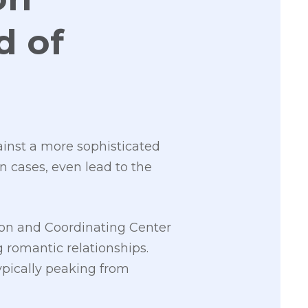
d of
inst a more sophisticated
in cases, even lead to the
ion and Coordinating Center
 romantic relationships.
ypically peaking from