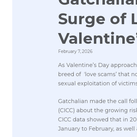
Surge of 
Valentine
February 7, 2026
As Valentine’s Day approach
breed of ‘love scams’ that now
sexual exploitation of victims
Gatchalian made the call fo
(CICC) about the growing ris
CICC data showed that in 202
January to February, as well