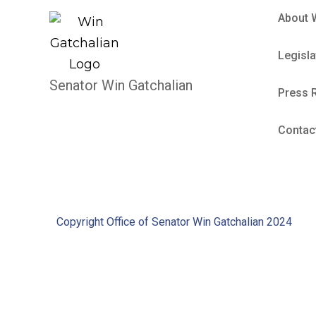
About 
Legisla
Senator Win Gatchalian
Press 
Contac
Copyright Office of Senator Win Gatchalian 2024