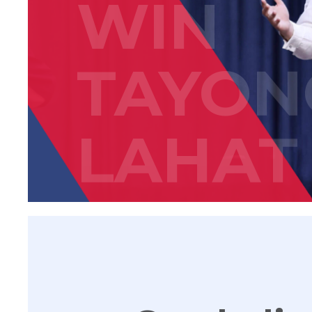
WIN
TAYON
LAHAT