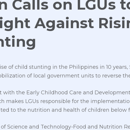
n Calls on LGUs t
ight Against Ris
nting
rise of child stunting in the Philippines in 10 year
bilization of local government units to reverse the
tent with the Early Childhood Care and Developme
hich makes LGUs responsible for the implementat
ated to the nutrition and health of children below f
of Science and Technology-Food and Nutrition Re