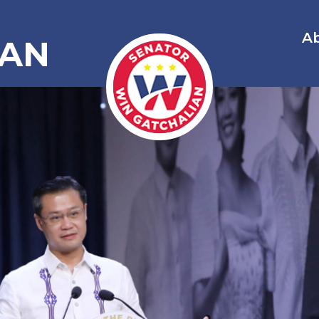
A
IAN