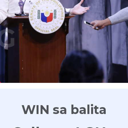
G
WIN sa balita