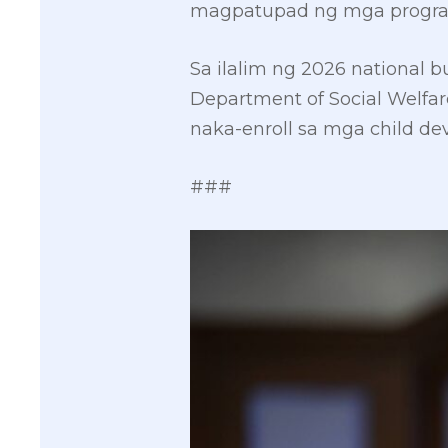
magpatupad ng mga programa
Sa ilalim ng 2026 national 
Department of Social Welf
naka-enroll sa mga child de
###