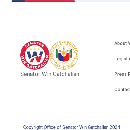
About 
Legisla
Senator Win Gatchalian
Press 
Contac
Copyright Office of Senator Win Gatchalian 2024