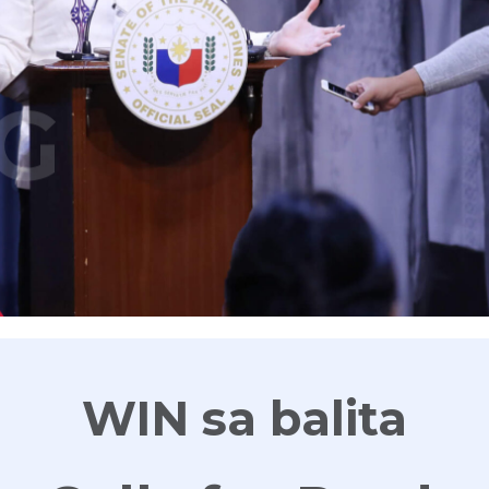
G
WIN sa balita