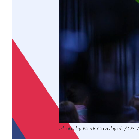
Photo by Mark Cayabyab / OS