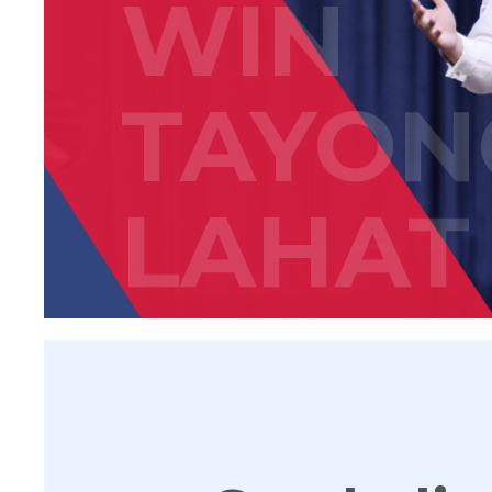
WIN
TAYON
LAHAT