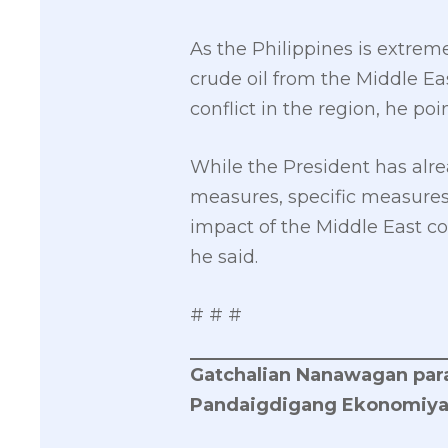
As the Philippines is extrem
crude oil from the Middle Ea
conflict in the region, he poi
While the President has alr
measures, specific measures
impact of the Middle East c
he said.
# # #
Gatchalian Nanawagan para
Pandaigdigang Ekonomiy