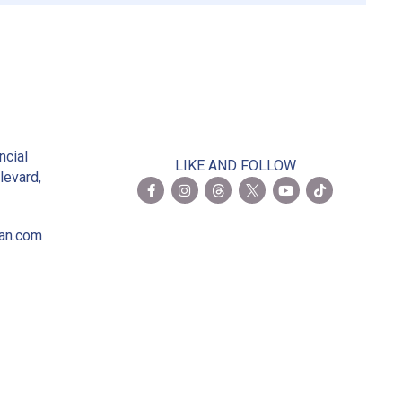
2
ncial
LIKE AND FOLLOW
levard,
ian.com